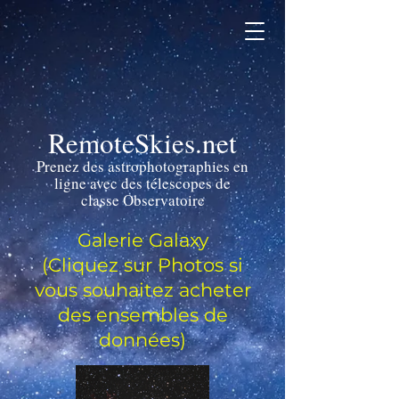
RemoteSkies.net
Prenez des astrophotographies en
ligne avec des télescopes de
classe Observatoire
Galerie Galaxy
(Cliquez sur Photos si
vous souhaitez acheter
des ensembles de
données)